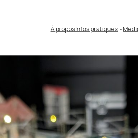
À propos
Infos pratiques
Médi